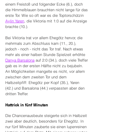
einem Freistoß und folgender Ecke (6.), doch 
die Himmelblauen brauchten nicht lange für das 
erste Tor. Wie so oft war es die Toptorschützin 
Aylin Yaren
, die Viktoria mit 1:0 auf die Anzeige 
brachte (10.).
Bei Viktoria trat vor allem Ehegötz hervor, die 
mehrmals zum Abschluss kam (11., 20.), 
jedoch - noch - nicht das Tor traf. Nach etwas 
mehr als einer halben Stunde Spielzeit erhöhte 
Danya Barsalona
 auf 2:0 (34.), doch viele Treffer 
gab es in der ersten Hälfte nicht zu bejubeln. 
An Möglichkeiten mangelte es nicht, vor allem 
zwischen dem zweiten Tor und dem 
Halbzeitpfiff: Ehegötz per Kopf (35.), Yaren 
(42.) und Barsalona (44.) verpassten aber den 
dritten Treffer.
Hattrick in fünf Minuten
Die Chancenausbeute steigerte sich in Halbzeit 
zwei aber deutlich, besonders für Ehegötz. In 
nur fünf Minuten zauberte sie einen lupenreinen 