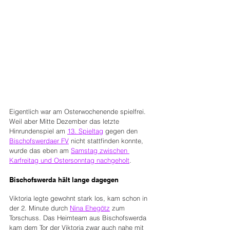
Eigentlich war am Osterwochenende spielfrei. 
Weil aber Mitte Dezember das letzte 
Hinrundenspiel am 
13. Spieltag
 gegen den 
Bischofswerdaer FV
 nicht stattfinden konnte, 
wurde das eben am 
Samstag zwischen 
Karfreitag und Ostersonntag nachgeholt
.
Bischofswerda hält lange dagegen
Viktoria legte gewohnt stark los, kam schon in 
der 2. Minute durch 
Nina Ehegötz
 zum 
Torschuss. Das Heimteam aus Bischofswerda 
kam dem Tor der Viktoria zwar auch nahe mit 