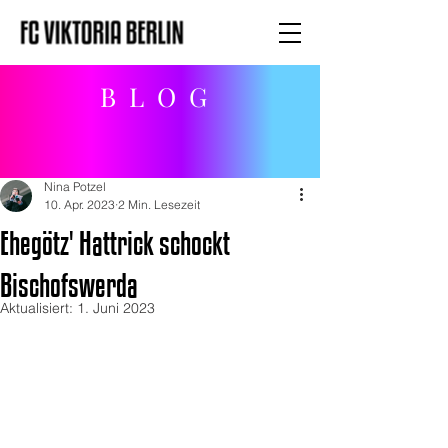
BLOG
Nina Potzel
10. Apr. 2023
2 Min. Lesezeit
Ehegötz' Hattrick schockt
Bischofswerda
Aktualisiert:
1. Juni 2023