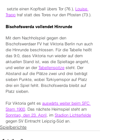
 setzte einen Kopfball übers Tor (76.), 
Louise 
Trapp
 traf statt des Tores nur den Pfosten (73.).
Bischofswerda vollendet Hinrunde
Mit dem Nachholspiel gegen den 
Bischofswerdaer FV hat Viktoria Berlin nun auch 
die Hinrunde beschlossen. Für die Tabelle heißt 
das 9:0, dass Viktoria nun wieder auf dem 
aktuellen Stand ist, was die Spieltage angeht, 
und weiter an der 
Tabellenspitze
 steht. Der 
Abstand auf die Plätze zwei und drei beträgt 
sieben Punkte, wobei Türkiyemspor auf Platz 
drei ein Spiel fehlt. Bischofswerda bleibt auf 
Platz sieben.
Für Viktoria geht es 
auswärts weiter beim SFC 
Stern 1900
. Das nächste Heimspiel steht am 
Sonntag, den 23. April
, im 
Stadion Lichterfelde
gegen SV Eintracht Leipzig-Süd an.
Spielberichte