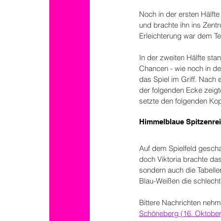
Noch in der ersten Hälfte
und brachte ihn ins Zent
Erleichterung war dem 
In der zweiten Hälfte sta
Chancen - wie noch in de
das Spiel im Griff. Nach
der folgenden Ecke zeigt
setzte den folgenden Kop
Himmelblaue Spitzenrei
Auf dem Spielfeld gescha
doch Viktoria brachte da
sondern auch die Tabell
Blau-Weißen die schlechte
Bittere Nachrichten neh
Schöneberg (16. Oktober