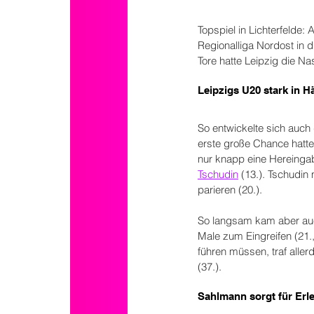
Topspiel in Lichterfelde
Regionalliga Nordost in d
Tore hatte Leipzig die Na
Leipzigs U20 stark in Hä
So entwickelte sich auch 
erste große Chance hatt
nur knapp eine Hereingabe
Tschudin
 (13.). Tschudi
parieren (20.).
So langsam kam aber auch
Male zum Eingreifen (21.
führen müssen, traf allerd
(37.).
Sahlmann sorgt für Erle