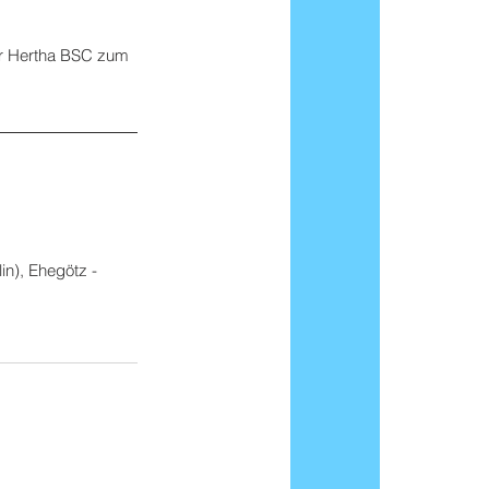
r Hertha BSC zum 
in), Ehegötz - 