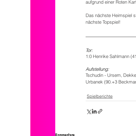
aufgrund einer Roten Karte
Das nächste Heimspiel s
nächste Topspiel!
Tor:
1:0 Henrike Sahlmann (41
Aufstellung:
Tschudin - Ursem, Dekker,
Urbanek (90.+3 Beckma
Spielberichte
Kommentare