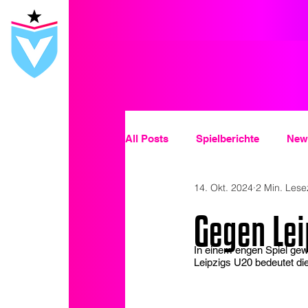
All Posts
Spielberichte
News
14. Okt. 2024
2 Min. Lese
Gegen Lei
In einem engen Spiel gewi
Leipzigs U20 bedeutet die