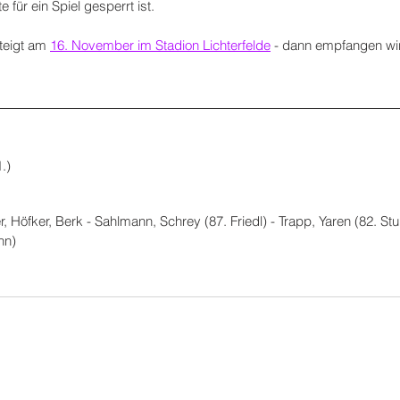
 für ein Spiel gesperrt ist.
teigt am 
16. November im Stadion Lichterfelde
 - dann empfangen wi
.)
 Höfker, Berk - Sahlmann, Schrey (87. Friedl) - Trapp, Yaren (82. Stul
nn)