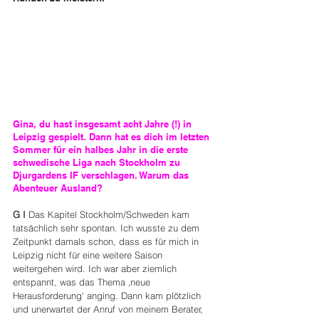
Gina, du hast insgesamt acht Jahre (!) in 
Leipzig gespielt. Dann hat es dich im letzten 
Sommer für ein halbes Jahr in die erste 
schwedische Liga nach Stockholm zu 
Djurgardens IF verschlagen. Warum das 
Abenteuer Ausland?
G I
 Das Kapitel Stockholm/Schweden kam 
tatsächlich sehr spontan. Ich wusste zu dem 
Zeitpunkt damals schon, dass es für mich in 
Leipzig nicht für eine weitere Saison 
weitergehen wird. Ich war aber ziemlich 
entspannt, was das Thema ‚neue 
Herausforderung‘ anging. Dann kam plötzlich 
und unerwartet der Anruf von meinem Berater, 