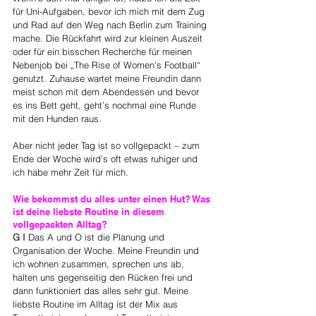
für Uni-Aufgaben, bevor ich mich mit dem Zug 
und Rad auf den Weg nach Berlin zum Training 
mache. Die Rückfahrt wird zur kleinen Auszeit 
oder für ein bisschen Recherche für meinen 
Nebenjob bei „The Rise of Women’s Football“ 
genutzt. Zuhause wartet meine Freundin dann 
meist schon mit dem Abendessen und bevor 
es ins Bett geht, geht’s nochmal eine Runde 
mit den Hunden raus. 
Aber nicht jeder Tag ist so vollgepackt – zum 
Ende der Woche wird’s oft etwas ruhiger und 
ich habe mehr Zeit für mich.
Wie bekommst du alles unter einen Hut? Was 
ist deine liebste Routine in diesem 
vollgepackten Alltag?
 ​​​​​​​
G I
Das A und O ist die Planung und 
Organisation der Woche. Meine Freundin und 
ich wohnen zusammen, sprechen uns ab, 
halten uns gegenseitig den Rücken frei und 
dann funktioniert das alles sehr gut. Meine 
liebste Routine im Alltag ist der Mix aus 