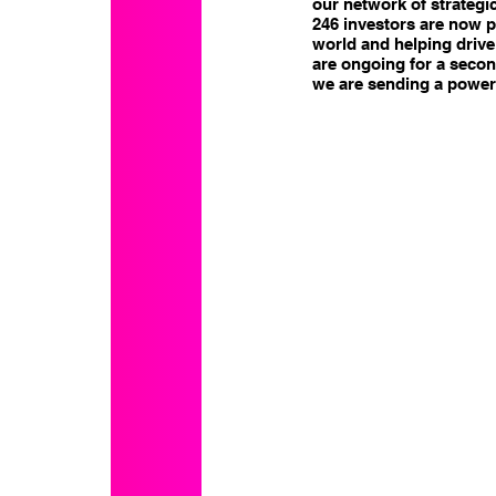
our network of strategic
246 investors are now p
world and helping drive 
are ongoing for a secon
we are sending a powerf