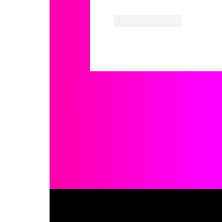
Like
Reply