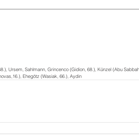
 68.), Ursem, Sahlmann, Grincenco (Gidion, 68.), Künzel (Abu Sabbah, 
ovas,16.), Ehegötz (Wasiak, 66.), Aydin