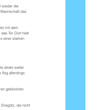
 wieder die 
e Mannschaft das 
its mit dem 
das Tor. Dort hielt 
s einer starken 
e direkt weiter 
 flog allerdings 
ren geblockten 
 Ehegötz, die nicht 