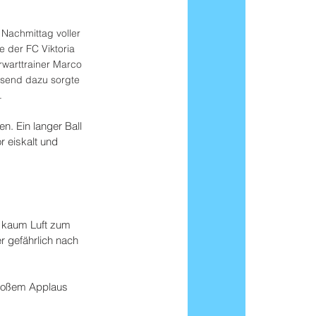
Nachmittag voller 
der FC Viktoria 
rwarttrainer Marco 
send dazu sorgte 
.
. Ein langer Ball 
r eiskalt und 
n kaum Luft zum 
r gefährlich nach 
großem Applaus 