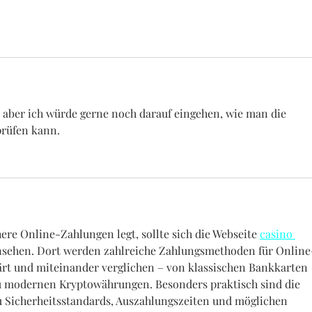
l, aber ich würde gerne noch darauf eingehen, wie man die 
prüfen kann.
ere Online-Zahlungen legt, sollte sich die Webseite 
casino 
nsehen. Dort werden zahlreiche Zahlungsmethoden für Online
ärt und miteinander verglichen – von klassischen Bankkarten 
 zu modernen Kryptowährungen. Besonders praktisch sind die 
u Sicherheitsstandards, Auszahlungszeiten und möglichen 