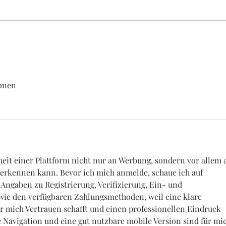
ionen
heit einer Plattform nicht nur an Werbung, sondern vor allem 
erkennen kann. Bevor ich mich anmelde, schaue ich auf 
 Angaben zu Registrierung, Verifizierung, Ein- und 
ie den verfügbaren Zahlungsmethoden, weil eine klare 
ür mich Vertrauen schafft und einen professionellen Eindruck 
e Navigation und eine gut nutzbare mobile Version sind für mi