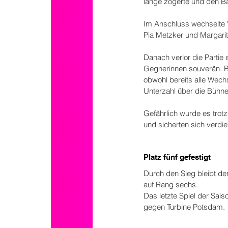
lange zögerte und den Bal
Im Anschluss wechselte V
Pia Metzker und Margarita
Danach verlor die Partie 
Gegnerinnen souverän. Bi
obwohl bereits alle Wech
Unterzahl über die Bühne
Gefährlich wurde es trotz
und sicherten sich verdi
Platz fünf gefestigt
Durch den Sieg bleibt der 
auf Rang sechs.
Das letzte Spiel der Sai
gegen Turbine Potsdam.