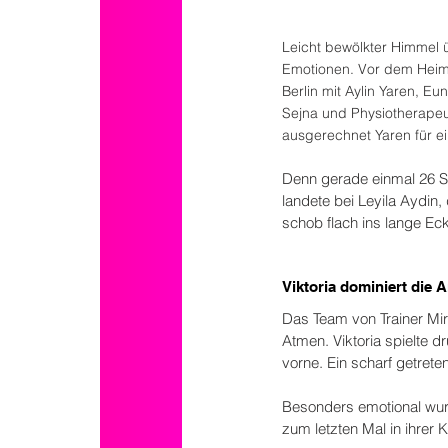
Leicht bewölkter Himmel ü
Emotionen. Vor dem Heims
Berlin mit Aylin Yaren, E
Sejna und Physiotherapeu
ausgerechnet Yaren für e
Denn gerade einmal 26 Se
landete bei Leyila Aydin,
schob flach ins lange Eck 
Viktoria dominiert die
Das Team von Trainer Mir
Atmen. Viktoria spielte d
vorne. Ein scharf getreten
Besonders emotional wurd
zum letzten Mal in ihrer 