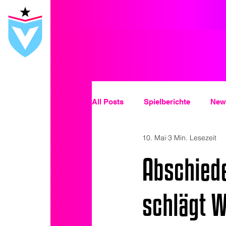
All Posts
Spielberichte
News
10. Mai
3 Min. Lesezeit
Abschiede
schlägt W