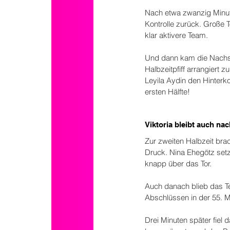
Nach etwa zwanzig Minute
Kontrolle zurück. Große 
klar aktivere Team.
Und dann kam die Nachspi
Halbzeitpfiff arrangiert z
Leyila Aydin den Hinterko
ersten Hälfte!
Viktoria bleibt auch n
Zur zweiten Halbzeit brac
Druck. Nina Ehegötz setzt
knapp über das Tor.
Auch danach blieb das Te
Abschlüssen in der 55. M
Drei Minuten später fiel 