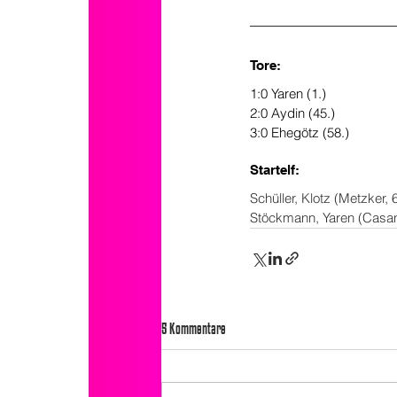
Tore:
1:0 Yaren (1.)
2:0 Aydin (45.)
3:0 Ehegötz (58.)
Startelf:
Schüller, Klotz (Metzker,
Stöckmann, Yaren (Casan
5 Kommentare