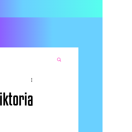
iktoria