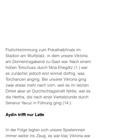
Flutlichtstimmung zum Pokalhalbfinale im 
Stadion am Wurfplatz, in dem unsere Viktoria 
am Donnerstagabend zu Gast war. Nach einem 
frühen Torschuss durch Nina Ehegötz (1.) war 
es zunächst jedoch erst einmal dürftig, was 
Torchancen anging. Bei unserer Viktoria ging 
zwar etwas mehr nach vorn, weil es im letzten 
Drittel aber an Durchschlagskraft fehlte, war es 
die Hertha, die nach einer Viertelstunde durch 
Senanur Yavuz in Führung ging (14.).
Aydin trifft nur Latte
In der Folge legten sich unsere Spielerinnen 
immer weiter ins Zeug, es war klar, Viktoria war 