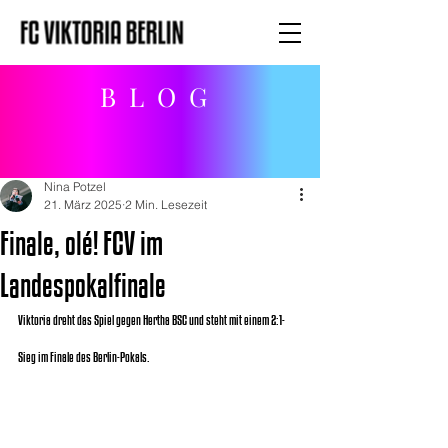
BLOG
Nina Potzel
21. März 2025
2 Min. Lesezeit
Finale, olé! FCV im
Landespokalfinale
Viktoria dreht das Spiel gegen Hertha BSC und steht mit einem 2:1-
Sieg im Finale des Berlin-Pokals.