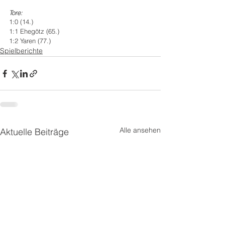
Tore:
1:0 (14.)
1:1 Ehegötz (65.)
1:2 Yaren (77.)
Spielberichte
Alle ansehen
Aktuelle Beiträge