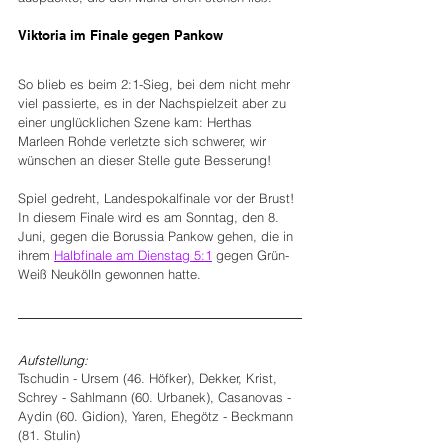
Viktoria im Finale gegen Pankow
So blieb es beim 2:1-Sieg, bei dem nicht mehr 
viel passierte, es in der Nachspielzeit aber zu 
einer unglücklichen Szene kam: Herthas 
Marleen Rohde verletzte sich schwerer, wir 
wünschen an dieser Stelle gute Besserung!
Spiel gedreht, Landespokalfinale vor der Brust! 
In diesem Finale wird es am Sonntag, den 8. 
Juni, gegen die Borussia Pankow gehen, die in 
ihrem 
Halbfinale am Dienstag 5:1
 gegen Grün-
Weiß Neukölln gewonnen hatte.
Aufstellung:
Tschudin - Ursem (46. Höfker), Dekker, Krist, 
Schrey - Sahlmann (60. Urbanek), Casanovas - 
Aydin (60. Gidion), Yaren, Ehegötz - Beckmann 
(81. Stulin)