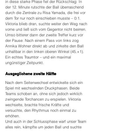
in diese starke Phase fiel der Rückschlag: In 
der 12. Minute rutschte der Ball überraschend 
durch die Zentrale zu Risa Yamada, die frei vor 
dem Tor nur noch einschieben musste – 0:1.
Viktoria blieb dran, suchte weiter den Weg nach 
vorne und ließ sich vom Gegentor nicht beirren. 
Umso bitterer dann der zweite Treffer kurz vor 
der Pause: Nach einem Pass von links zog 
Annika Wohner direkt ab und zirkelte den Ball 
unhaltbar in den linken oberen Winkel (45.+1). 
Ein echtes Traumtor – und ein maximal 
ungünstiger Zeitpunkt.
Ausgeglichene zweite Hälfte
Nach dem Seitenwechsel entwickelte sich ein 
Spiel mit wechselnden Druckphasen. Beide 
Teams schoben an, ohne sich jedoch wirklich 
zwingende Torchancen zu erspielen. Viktoria 
wechselte, brachte frische Kräfte und 
versuchte, den Rhythmus noch einmal zu 
erhöhen.
Und auch in der Schlussphase warf unser Team 
alles rein, kämpfte um jeden Ball und suchte 