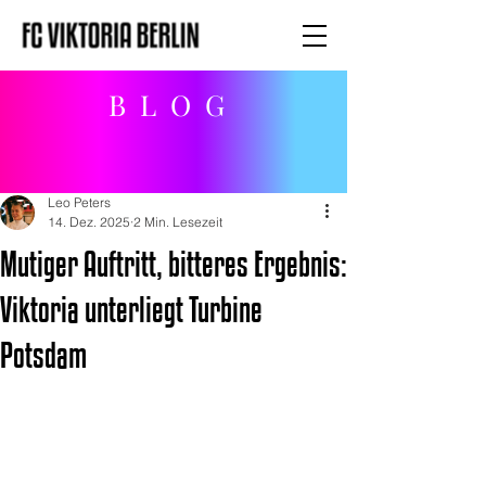
BLOG
Leo Peters
14. Dez. 2025
2 Min. Lesezeit
Mutiger Auftritt, bitteres Ergebnis:
Viktoria unterliegt Turbine
Potsdam