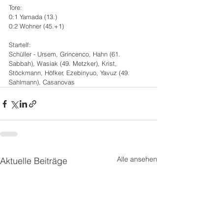
Tore:
0:1 Yamada (13.)
0:2 Wohner (45.+1)
Startelf:
Schüller - Ursem, Grincenco, Hahn (61. 
Sabbah), Wasiak (49. Metzker), Krist, 
Stöckmann, Höfker, Ezebinyuo, Yavuz (49. 
Sahlmann), Casanovas
Alle ansehen
Aktuelle Beiträge