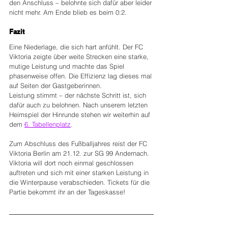
den Anschluss – belohnte sich dafür aber leider 
nicht mehr. Am Ende blieb es beim 0:2.
Fazit
Eine Niederlage, die sich hart anfühlt. Der FC 
Viktoria zeigte über weite Strecken eine starke, 
mutige Leistung und machte das Spiel 
phasenweise offen. Die Effizienz lag dieses mal 
auf Seiten der Gastgeberinnen.
Leistung stimmt – der nächste Schritt ist, sich 
dafür auch zu belohnen. Nach unserem letzten 
Heimspiel der Hinrunde stehen wir weiterhin auf 
dem 
6. Tabellenplatz
.
Zum Abschluss des Fußballjahres reist der FC 
Viktoria Berlin am 21.12. zur SG 99 Andernach. 
Viktoria will dort noch einmal geschlossen 
auftreten und sich mit einer starken Leistung in 
die Winterpause verabschieden. Tickets für die 
Partie bekommt ihr an der Tageskasse!