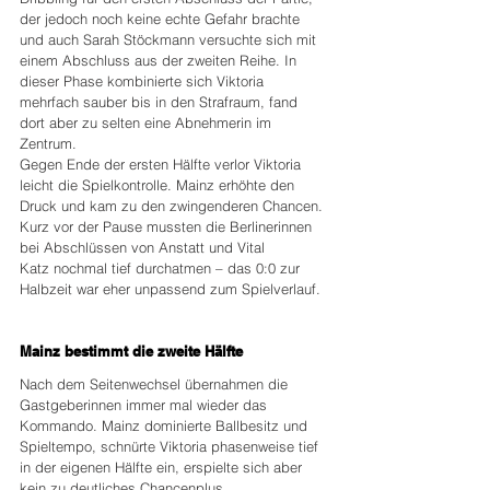
der jedoch noch keine echte Gefahr brachte 
und auch Sarah Stöckmann versuchte sich mit 
einem Abschluss aus der zweiten Reihe. In 
dieser Phase kombinierte sich Viktoria 
mehrfach sauber bis in den Strafraum, fand 
dort aber zu selten eine Abnehmerin im 
Zentrum.
Gegen Ende der ersten Hälfte verlor Viktoria 
leicht die Spielkontrolle. Mainz erhöhte den 
Druck und kam zu den zwingenderen Chancen. 
Kurz vor der Pause mussten die Berlinerinnen 
bei Abschlüssen von Anstatt und Vital 
Katz nochmal tief durchatmen – das 0:0 zur 
Halbzeit war eher unpassend zum Spielverlauf.
Mainz bestimmt die zweite Hälfte
Nach dem Seitenwechsel übernahmen die 
Gastgeberinnen immer mal wieder das 
Kommando. Mainz dominierte Ballbesitz und 
Spieltempo, schnürte Viktoria phasenweise tief 
in der eigenen Hälfte ein, erspielte sich aber 
kein zu deutliches Chancenplus.