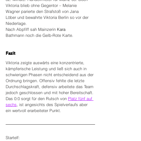
Viktoria blieb ohne Gegentor – Melanie 
Wagner parierte den Strafstoß von Jana 
Löber und bewahrte Viktoria Berlin so vor der 
Niederlage.
Nach Abpfiff sah Mainzerin 
Kara 
Bathmann noch die Gelb-Rote Karte.
Fazit
Viktoria zeigte auswärts eine konzentrierte, 
kämpferische Leistung und ließ sich auch in 
schwierigen Phasen nicht entscheidend aus der 
Ordnung bringen. Offensiv fehlte die letzte 
Durchschlagskraft, defensiv arbeitete das Team 
jedoch geschlossen und mit hoher Bereitschaft. 
Das 0:0 sorgt für den Rutsch von 
Platz fünf auf 
sechs
, ist angesichts des Spielverlaufs aber 
ein wertvoll erarbeiteter Punkt.
Startelf: