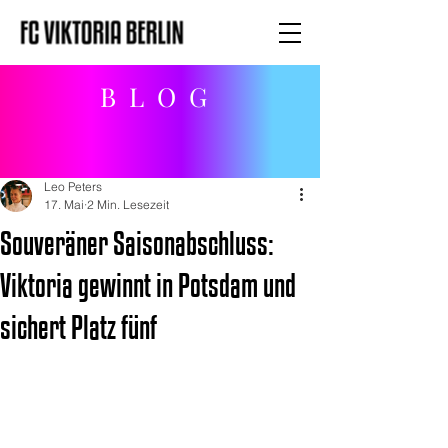
BLOG
Leo Peters
17. Mai
2 Min. Lesezeit
Souveräner Saisonabschluss:
Viktoria gewinnt in Potsdam und
sichert Platz fünf