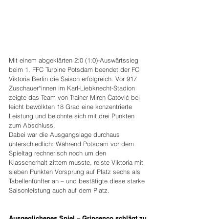
Mit einem abgeklärten 2:0 (1:0)-Auswärtssieg 
beim 1. FFC Turbine Potsdam beendet der FC 
Viktoria Berlin die Saison erfolgreich. Vor 917 
Zuschauer*innen im Karl-Liebknecht-Stadion 
zeigte das Team von Trainer Miren Ćatović bei 
leicht bewölkten 18 Grad eine konzentrierte 
Leistung und belohnte sich mit drei Punkten 
zum Abschluss.
Dabei war die Ausgangslage durchaus 
unterschiedlich: Während Potsdam vor dem 
Spieltag rechnerisch noch um den 
Klassenerhalt zittern musste, reiste Viktoria mit 
sieben Punkten Vorsprung auf Platz sechs als 
Tabellenfünfter an – und bestätigte diese starke 
Saisonleistung auch auf dem Platz.
Ausgeglichenes Spiel – Grincenco schlägt zu