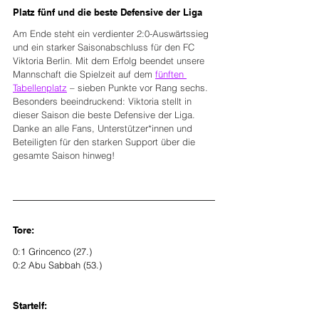
Platz fünf und die beste Defensive der Liga
Am Ende steht ein verdienter 2:0-Auswärtssieg 
und ein starker Saisonabschluss für den FC 
Viktoria Berlin. Mit dem Erfolg beendet unsere 
Mannschaft die Spielzeit auf dem 
fünften 
Tabellenplatz
 – sieben Punkte vor Rang sechs. 
Besonders beeindruckend: Viktoria stellt in 
dieser Saison die beste Defensive der Liga.
Danke an alle Fans, Unterstützer*innen und 
Beteiligten für den starken Support über die 
gesamte Saison hinweg!
Tore:
0:1 Grincenco (27.)
0:2 Abu Sabbah (53.)
Startelf: