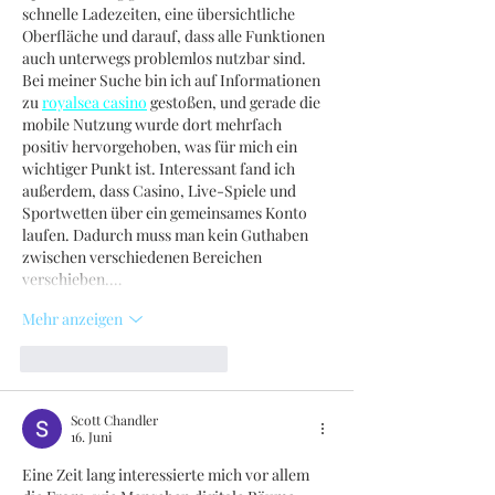
schnelle Ladezeiten, eine übersichtliche 
Oberfläche und darauf, dass alle Funktionen 
auch unterwegs problemlos nutzbar sind. 
Bei meiner Suche bin ich auf Informationen 
zu 
royalsea casino
 gestoßen, und gerade die 
mobile Nutzung wurde dort mehrfach 
positiv hervorgehoben, was für mich ein 
wichtiger Punkt ist. Interessant fand ich 
außerdem, dass Casino, Live-Spiele und 
Sportwetten über ein gemeinsames Konto 
laufen. Dadurch muss man kein Guthaben 
zwischen verschiedenen Bereichen 
verschieben.…
Mehr anzeigen
Gefällt mir
Antworten
Scott Chandler
16. Juni
Eine Zeit lang interessierte mich vor allem 