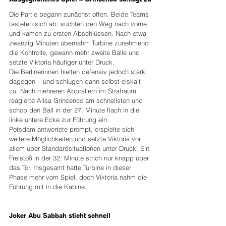
Die Partie begann zunächst offen. Beide Teams 
tasteten sich ab, suchten den Weg nach vorne 
und kamen zu ersten Abschlüssen. Nach etwa 
zwanzig Minuten übernahm Turbine zunehmend 
die Kontrolle, gewann mehr zweite Bälle und 
setzte Viktoria häufiger unter Druck.
Die Berlinerinnen hielten defensiv jedoch stark 
dagegen – und schlugen dann selbst eiskalt 
zu. Nach mehreren Abprallern im Strafraum 
reagierte Alisa Grincenco am schnellsten und 
schob den Ball in der 27. Minute flach in die 
linke untere Ecke zur Führung ein.
Potsdam antwortete prompt, erspielte sich 
weitere Möglichkeiten und setzte Viktoria vor 
allem über Standardsituationen unter Druck. Ein 
Freistoß in der 32. Minute strich nur knapp über 
das Tor. Insgesamt hatte Turbine in dieser 
Phase mehr vom Spiel, doch Viktoria nahm die 
Führung mit in die Kabine.
Joker Abu Sabbah sticht schnell