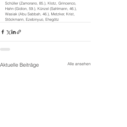
Schüller (Zamorano, 85.), Klotz, Grincenco, 
Hahn (Gidion, 59.), Künzel (Sahlmann, 46.), 
Wasiak (Abu Sabbah, 46.), Metzker, Krist, 
Stöckmann, Ezebinyuo, Ehegötz
Alle ansehen
Aktuelle Beiträge